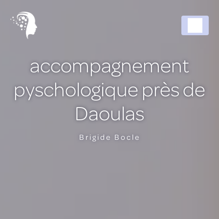
Panneau de gestion des cookies
accompagnement
pyschologique près de
Daoulas
Brigide Bocle