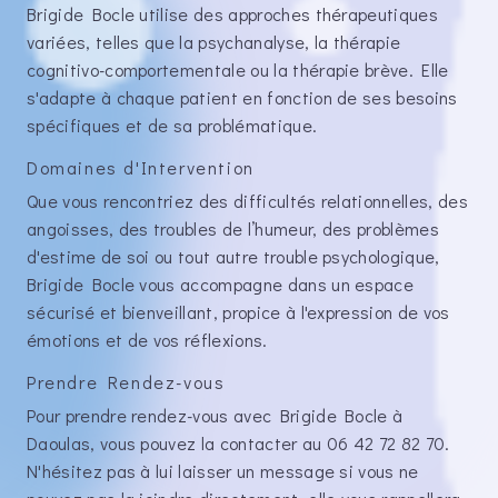
Brigide Bocle utilise des approches thérapeutiques
variées, telles que la psychanalyse, la thérapie
cognitivo-comportementale ou la thérapie brève. Elle
s'adapte à chaque patient en fonction de ses besoins
spécifiques et de sa problématique.
Domaines d'Intervention
Que vous rencontriez des difficultés relationnelles, des
angoisses, des troubles de l’humeur, des problèmes
d'estime de soi ou tout autre trouble psychologique,
Brigide Bocle vous accompagne dans un espace
sécurisé et bienveillant, propice à l'expression de vos
émotions et de vos réflexions.
Prendre Rendez-vous
Pour prendre rendez-vous avec Brigide Bocle à
Daoulas, vous pouvez la contacter au 06 42 72 82 70.
N'hésitez pas à lui laisser un message si vous ne