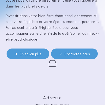
pouvez pas la joindre directement, elle vous rappellera
dans les plus brefs délais.
Investir dans votre bien-être émotionnel est essentiel
pour votre équilibre et votre épanouissement personnel.
Faites confiance à Brigide Bocle pour vous
accompagner sur le chemin de la guérison et du mieux-
être psychologique.
En savoir plus
Contactez-nous
Adresse
158 Rue Jean Jaurès