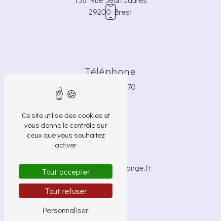
29200 Brest
Téléphone
06 42 72 82 70
Ce site utilise des cookies et
vous donne le contrôle sur
ceux que vous souhaitez
activer
E-mail
brigide.bocle@orange.fr
Tout accepter
Tout refuser
Personnaliser