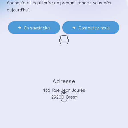
épanouie et équilibrée en prenant rendez-vous dès
aujourd'hui.
En savoir plus
Contactez-nous
Adresse
158 Rue Jean Jaurès
29200 Brest