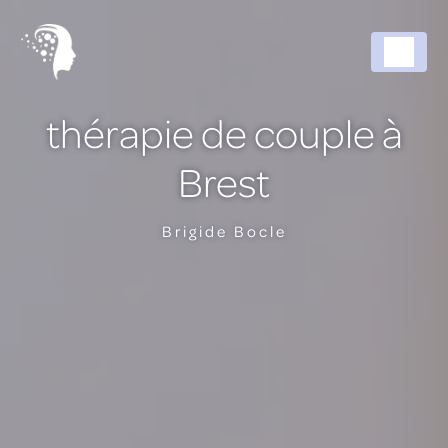
Panneau de gestion des cookies
thérapie de couple à
Brest
Brigide Bocle