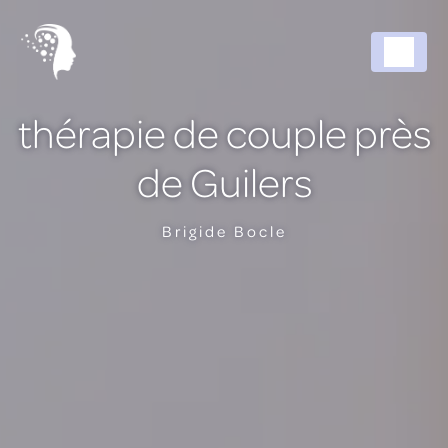
Panneau de gestion des cookies
thérapie de couple près
de Guilers
Brigide Bocle