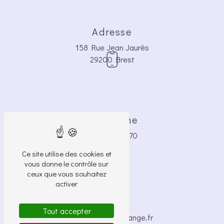
Adresse
158 Rue Jean Jaurès
29200 Brest
Téléphone
06 42 72 82 70
Ce site utilise des cookies et
vous donne le contrôle sur
ceux que vous souhaitez
activer
E-mail
Tout accepter
brigide.bocle@orange.fr