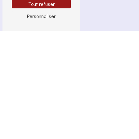
Tout refuser
Personnaliser
N'hésitez pas à
nous contacter