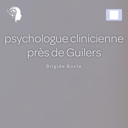
Panneau de gestion des cookies
psychologue clinicienne
près de Guilers
Brigide Bocle