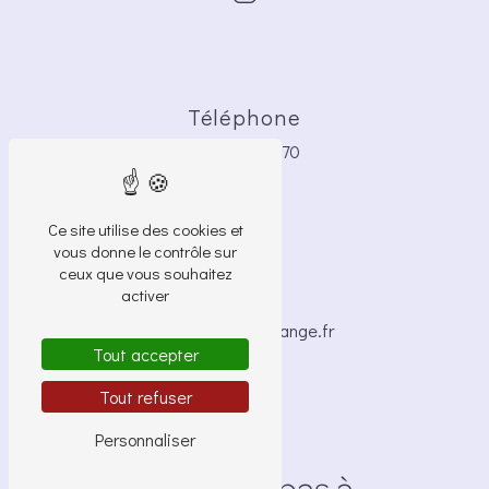
Téléphone
06 42 72 82 70
Ce site utilise des cookies et
vous donne le contrôle sur
ceux que vous souhaitez
E-mail
activer
brigide.bocle@orange.fr
Tout accepter
Tout refuser
Personnaliser
N'hésitez pas à