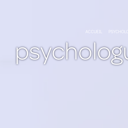
Panneau de gestion des cookies
ACCUEIL
PSYCHOL
psychologu