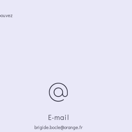
pouvez
E-mail
brigide.bocle@orange.fr