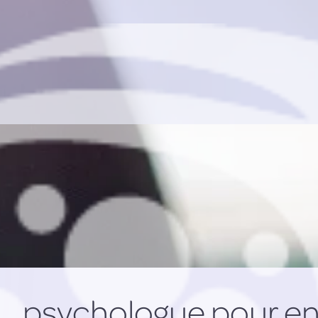
psychologue pour enf