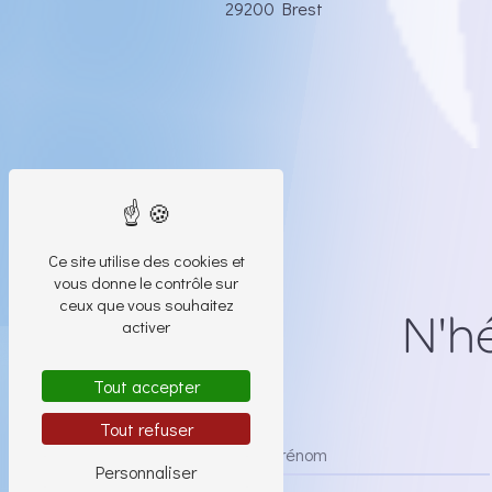
29200 Brest
Ce site utilise des cookies et
vous donne le contrôle sur
ceux que vous souhaitez
N'hé
activer
Tout accepter
Tout refuser
Personnaliser