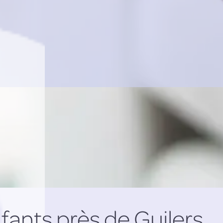
ants près de Guilers