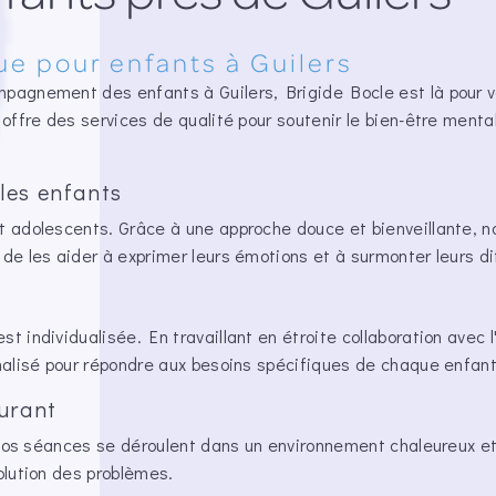
e pour enfants à Guilers
mpagnement des enfants à Guilers, Brigide Bocle est là pour v
 offre des services de qualité pour soutenir le bien-être menta
les enfants
t adolescents. Grâce à une approche douce et bienveillante, n
de les aider à exprimer leurs émotions et à surmonter leurs dif
t individualisée. En travaillant en étroite collaboration avec l
nnalisé pour répondre aux besoins spécifiques de chaque enfant
urant
oi nos séances se déroulent dans un environnement chaleureux e
olution des problèmes.