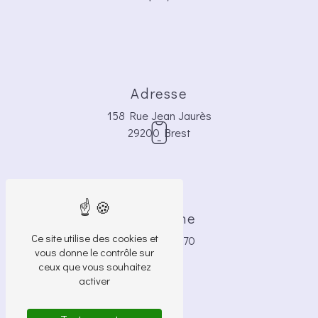
Adresse
158 Rue Jean Jaurès
29200 Brest
Téléphone
Ce site utilise des cookies et
06 42 72 82 70
vous donne le contrôle sur
ceux que vous souhaitez
activer