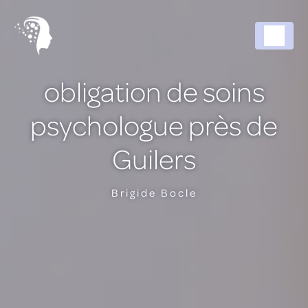
Panneau de gestion des cookies
obligation de soins
psychologue près de
Guilers
Brigide Bocle