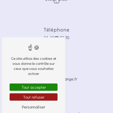
Téléphone
06 42 72 82 70
Ce site utilise des cookies et
vous donne le contrôle sur
ceux que vous souhaitez
E-mail
activer
brigide.bocle@orange.fr
Tout accepter
Tout refuser
Personnaliser