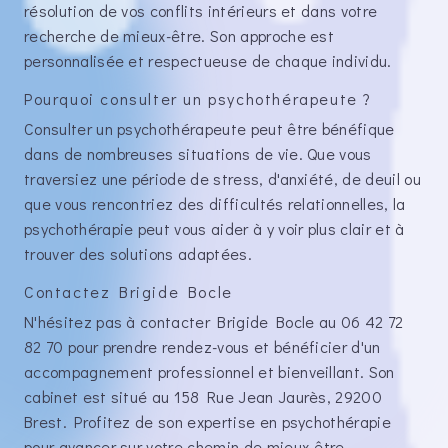
résolution de vos conflits intérieurs et dans votre
recherche de mieux-être. Son approche est
personnalisée et respectueuse de chaque individu.
Pourquoi consulter un psychothérapeute ?
Consulter un psychothérapeute peut être bénéfique
dans de nombreuses situations de vie. Que vous
traversiez une période de stress, d'anxiété, de deuil ou
que vous rencontriez des difficultés relationnelles, la
psychothérapie peut vous aider à y voir plus clair et à
trouver des solutions adaptées.
Contactez Brigide Bocle
N'hésitez pas à contacter Brigide Bocle au 06 42 72
82 70 pour prendre rendez-vous et bénéficier d'un
accompagnement professionnel et bienveillant. Son
cabinet est situé au 158 Rue Jean Jaurès, 29200
Brest. Profitez de son expertise en psychothérapie
pour avancer sur votre chemin de mieux-être.