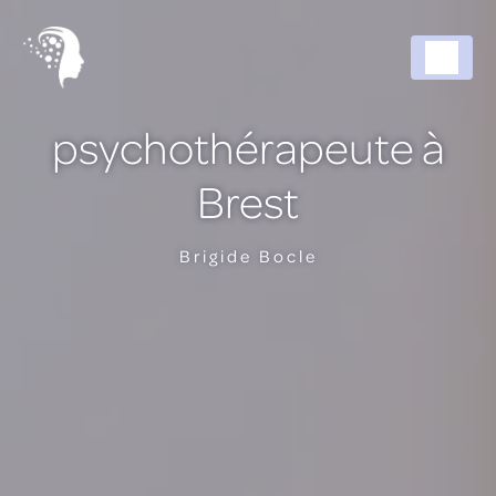
Panneau de gestion des cookies
psychothérapeute à
Brest
Brigide Bocle