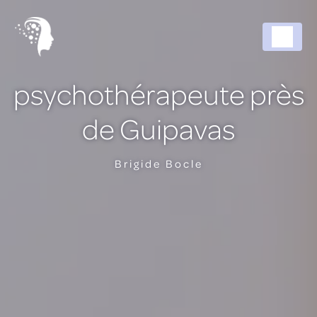
Panneau de gestion des cookies
psychothérapeute près
de Guipavas
Brigide Bocle