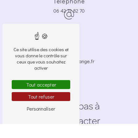
Téléphone
06 42 72 82 70
Ce site utilise des cookies et
E-mail
vous donne le contrôle sur
brigide.bocle@orange.fr
ceux que vous souhaitez
activer
Tout accepter
Tout refuser
N'hésitez pas à
Personnaliser
nous contacter