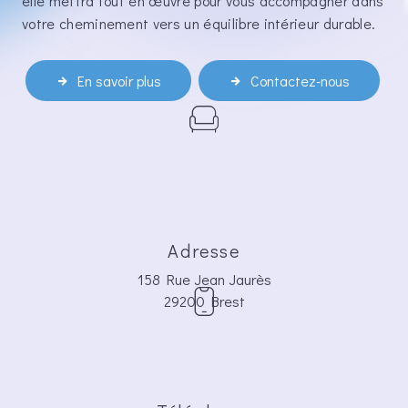
elle mettra tout en œuvre pour vous accompagner dans
votre cheminement vers un équilibre intérieur durable.
En savoir plus
Contactez-nous
Adresse
158 Rue Jean Jaurès
29200 Brest