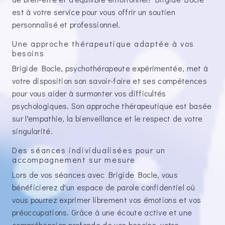
est à votre service pour vous offrir un soutien
personnalisé et professionnel.
Une approche thérapeutique adaptée à vos
besoins
Brigide Bocle, psychothérapeute expérimentée, met à
votre disposition son savoir-faire et ses compétences
pour vous aider à surmonter vos difficultés
psychologiques. Son approche thérapeutique est basée
sur l'empathie, la bienveillance et le respect de votre
singularité.
Des séances individualisées pour un
accompagnement sur mesure
Lors de vos séances avec Brigide Bocle, vous
bénéficierez d'un espace de parole confidentiel où
vous pourrez exprimer librement vos émotions et vos
préoccupations. Grâce à une écoute active et une
compréhension profonde de vos besoins, votre