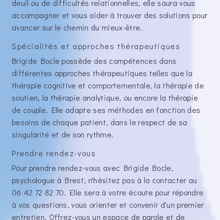
deuil ou de difficultés relationnelles, elle saura vous
accompagner et vous aider à trouver des solutions pour
avancer sur le chemin du mieux-être.
Spécialités et approches thérapeutiques
Brigide Bocle possède des compétences dans
différentes approches thérapeutiques telles que la
thérapie cognitive et comportementale, la thérapie de
soutien, la thérapie analytique, ou encore la thérapie
de couple. Elle adapte ses méthodes en fonction des
besoins de chaque patient, dans le respect de sa
singularité et de son rythme.
Prendre rendez-vous
Pour prendre rendez-vous avec Brigide Bocle,
psychologue à Brest, n'hésitez pas à la contacter au
06 42 72 82 70. Elle sera à votre écoute pour répondre
à vos questions, vous orienter et convenir d'un premier
entretien. Offrez-vous un espace de parole et de