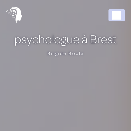
Panneau de gestion des cookies
psychologue à Brest
Brigide Bocle